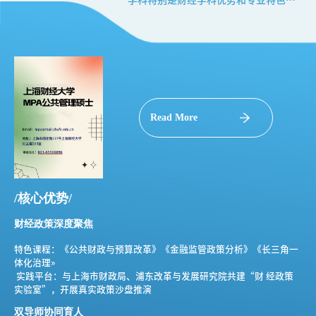
学科特别是财经学科优势和专业特色，
积极开展公共管理基础研究和应用研
究；在中国社会经济迅速发展与全球化
趋势不断加深的背景下，满足政府对高
层次管理人才的需求。
Read More
/核心优势/
财经政策深度聚焦
特色课程：《公共财政与预算改革》《金融监管政策分析》《长三角一
体化治理»
 实践平台：与上海市财政局、浦东改革与发展研究院共建“财 经政策
实验室”，开展真实政策沙盘推演
双导师协同育人