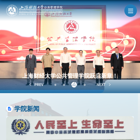
导航
学院概况
人才培养
上海财经大学公共管理学院跃启新章！
MPA
学院新闻
科学研究
教职员工