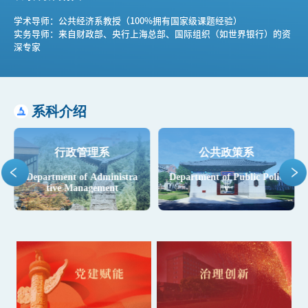
学术导师：公共经济系教授（100%拥有国家级课题经验） 
实务导师：来自财政部、央行上海总部、国际组织（如世界银行）的资
深专家
系科介绍
行政管理系
公共政策系
Department of Administra
Department of Public Polic
tive Management
y