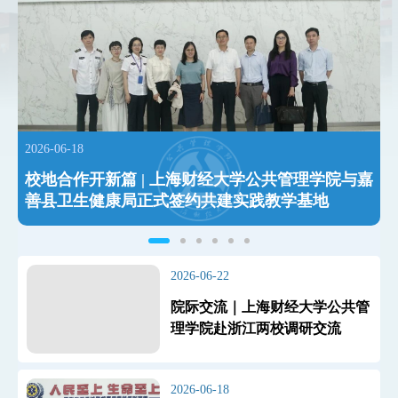
学生发展
校友发展
党建园地
2026-06-18
2
校地合作开新篇 | 上海财经大学公共管理学院与嘉
善县卫生健康局正式签约共建实践教学基地
2026-06-22
院际交流｜上海财经大学公共管
理学院赴浙江两校调研交流
2026-06-18