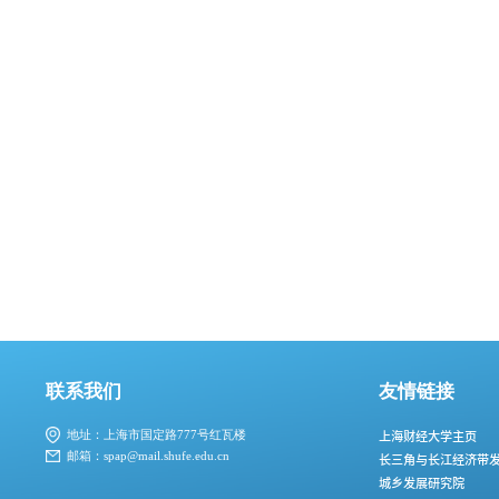
联系我们
友情链接
地址：上海市国定路777号红瓦楼
上海财经大学主页
邮箱：spap@mail.shufe.edu.cn
长三角与长江经济带
城乡发展研究院