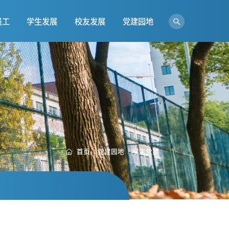
员工
学生发展
校友发展
党建园地
首页
/
党建园地
/
学生党建