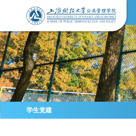
导航
学院概况
人才培养
MPA
科学研究
学生党建
教职员工