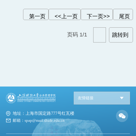
校友发展
第一页
<<上一页
下一页>>
尾页
MPA
页码
1
/
1
跳转到
党建园地
友情链接
地址：上海市国定路777号红瓦楼
邮箱：spap@mail.shufe.edu.cn