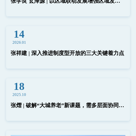
张学良 玄泽源 | 以区域联动发展增强区域发展
协调性
学生发展
校友发展
14
2026.01
党建园地
张祥建 | 深入推进制度型开放的三大关键着力点
18
2025.10
张熠 | 破解“大城养老”新课题，需多层面协同治
理