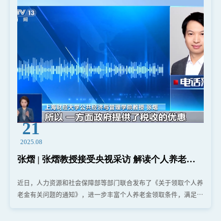
21
2025.08
张熠 | 张熠教授接受央视采访 解读个人养老金
改革关键点
近日，人力资源和社会保障部等部门联合发布了《关于领取个人养
老金有关问题的通知》，进一步丰富个人养老金领取条件，满足参
加人多样化领取需求。上海财经大学公共管理学院院长、社保系教
师张熠教授接受央视新闻共同关注栏目采访。在谈到为何新增个人